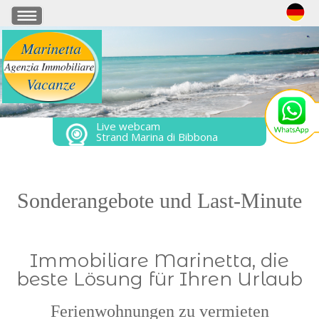
Live webcam
Strand Marina di Bibbona
Sonderangebote und Last-Minute
Immobiliare Marinetta, die
beste Lösung für Ihren Urlaub
Ferienwohnungen zu vermieten