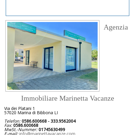
Agenzia
Immobiliare Marinetta Vacanze
Via dei Platani 1
57020 Marina di Bibbona LI
Telefon:
0586.600668 - 333.9562004
Fax:
0586.600668
MwSt.-Nummer:
01745630499
E-mail:
info@marinettavacanze.com