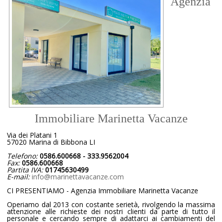
Agenzia
Immobiliare Marinetta Vacanze
Via dei Platani 1
57020 Marina di Bibbona LI
Telefono:
0586.600668 - 333.9562004
Fax:
0586.600668
Partita IVA:
01745630499
E-mail:
info@marinettavacanze.com
CI PRESENTIAMO - Agenzia Immobiliare Marinetta Vacanze
Operiamo dal 2013 con costante serietà, rivolgendo la massima
attenzione alle richieste dei nostri clienti da parte di tutto il
personale e cercando sempre di adattarci ai cambiamenti del