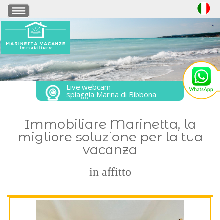
Live webcam
spiaggia Marina di Bibbona
Immobiliare Marinetta, la
migliore soluzione per la tua
vacanza
in affitto