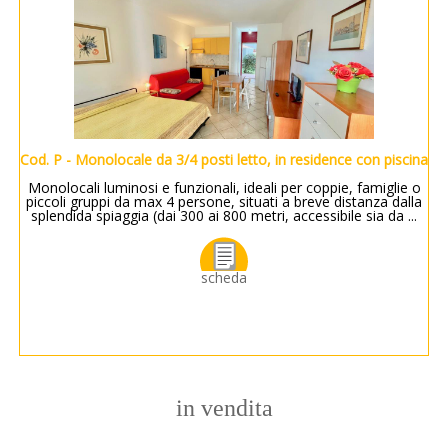
Cod. P - Monolocale da 3/4 posti letto, in residence con piscina
Monolocali luminosi e funzionali, ideali per coppie, famiglie o
A
piccoli gruppi da max 4 persone, situati a breve distanza dalla
o
splendida spiaggia (dai 300 ai 800 metri, accessibile sia da ...
scheda
in vendita